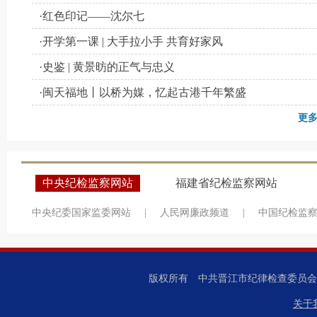
·红色印记——沈尔七
·开学第一课 | 大手拉小手 共育好家风
·史鉴 | 黄景昉的正气与忠义
·闽天福地丨以桥为媒，忆起古港千年繁盛
更多
中央纪检监察网站
福建省纪检监察网站
中央纪委国家监委网站
|
人民网廉政频道
|
中国纪检监
版权所有 中共晋江市纪律检查委员
关于