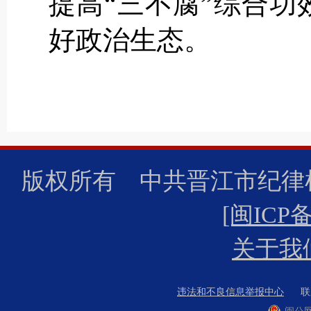
提高“三不腐”综合
好政治生态。
版权所有 中共晋江市纪
[闽ICP备
关于我
违法和不良信息举报中心
联系