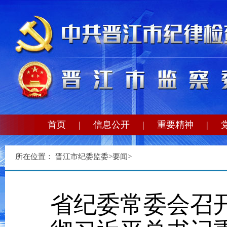
首页
|
信息公开
|
重要精神
|
所在位置：
晋江市纪委监委
>
要闻
>
省纪委常委会召