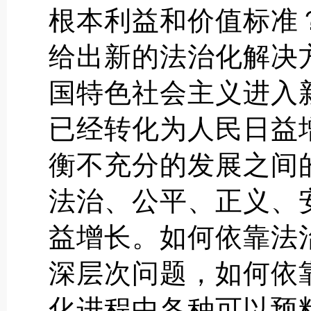
根本利益和价值标准
给出新的法治化解决
国特色社会主义进入
已经转化为人民日益
衡不充分的发展之间
法治、公平、正义、
益增长。如何依靠法
深层次问题，如何依
化进程中各种可以预