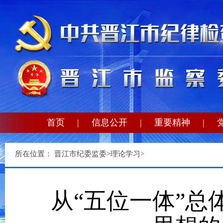
首页
|
信息公开
|
重要精神
|
所在位置：
晋江市纪委监委
>
理论学习
>
从“五位一体”总