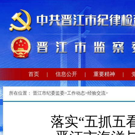
首页
|
信息公开
|
重要精神
|
所在位置：
晋江市纪委监委
>
工作动态
>
经验交流
>
落实“五抓五看